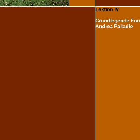
Lektion IV
Grundlegende For
Andrea Palladio