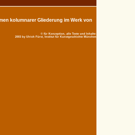
men kolumnarer Gliederung im Werk von
© für Konzeption, alle Texte und Inhalte:
2003 by Ulrich Fürst, Institut für Kunstgeschichte München