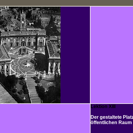
Lektion XIII
Der gestaltete Pla
öffentlichen Raum