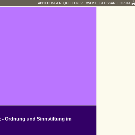
ABBILDUNGEN
QUELLEN
VERWEISE
GLOSSAR
FORUM
tz - Ordnung und Sinnstiftung im